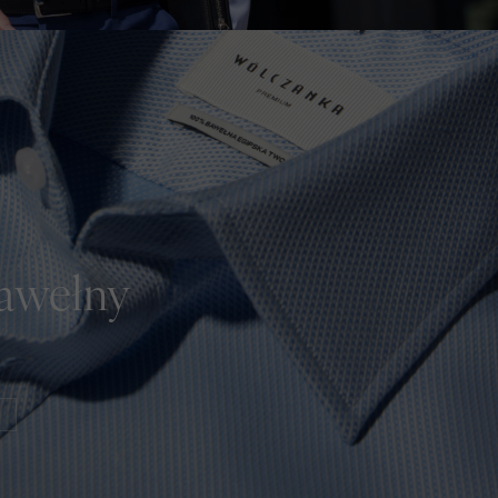
bawełny