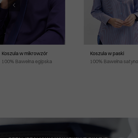
Koszula w mikrowzór
Koszula w paski
100% Bawełna egipska
100% Bawełna satyn