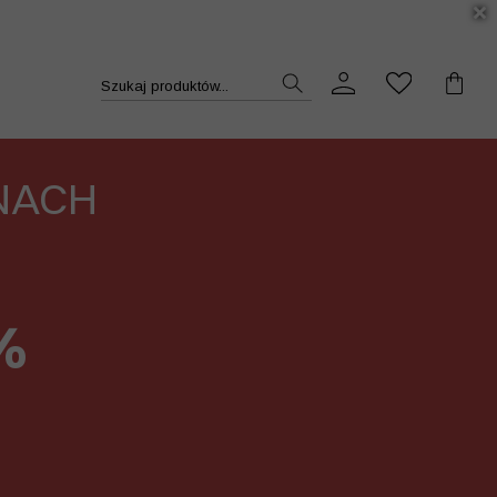
DUKT >>
Szukaj produktów...
NACH
%