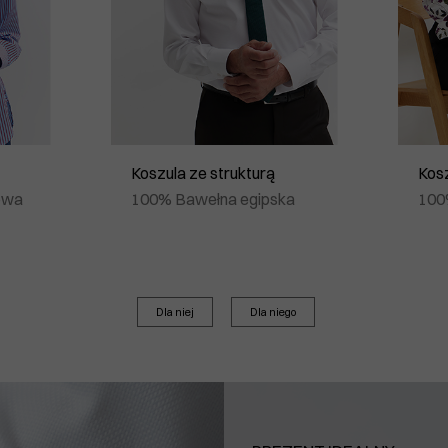
Koszula ze strukturą
Kosz
owa
100% Bawełna egipska
100
Dla niej
Dla niego