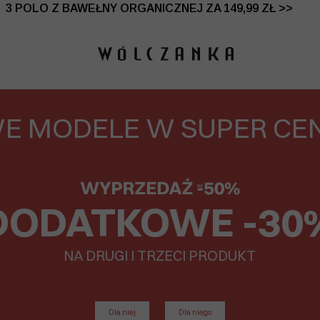
 DO -50% | DODATKOWE -30% NA DRUGI I TRZECI PRO
E MODELE W SUPER CE
DODATKOWE -30
NA DRUGI I TRZECI PRODUKT
Dla niej
Dla niego