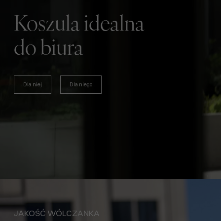
Koszula idealna
do biura
Dla niej
Dla niego
JAKOŚĆ WÓLCZANKA