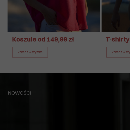
Koszule od 149,99 zł
T-shirty
Zobacz wszystko
Zobacz wszy
NOWOŚCI