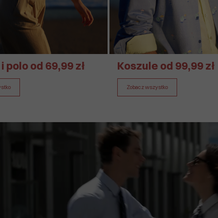
 i polo od 69,99 zł
Koszule od 99,99 zł
stko
Zobacz wszystko