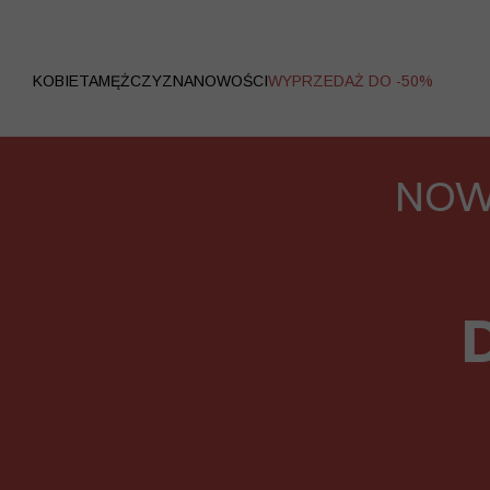
WYPRZEDAŻ
KOBIETA
MĘŻCZYZNA
NOWOŚCI
WYPRZEDAŻ DO -50%
NOW