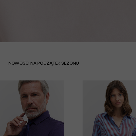
NOWOŚCI NA POCZĄTEK SEZONU