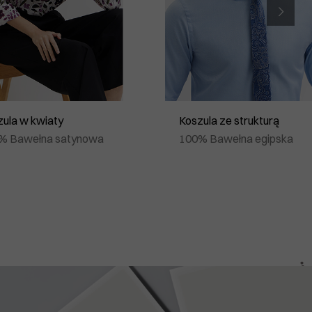
ula w kwiaty
Koszula ze strukturą
% Bawełna satynowa
100% Bawełna egipska