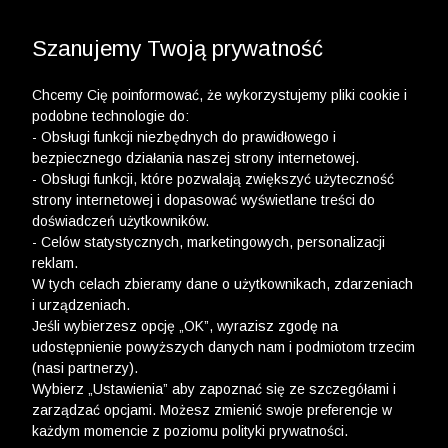
Szanujemy Twoją prywatność
happy hours
Chcemy Cię poinformować, że wykorzystujemy pliki cookie i
podobne technologie do:
HAPPY HOURS - STRONA 8
- Obsługi funkcji niezbędnych do prawidłowego i
bezpiecznego działania naszej strony internetowej.
FILTRY
- Obsługi funkcji, które pozwalają zwiększyć użyteczność
strony internetowej i dopasować wyświetlane treści do
doświadczeń użytkowników.
- Celów statystycznych, marketingowych, personalizacji
reklam.
W tych celach zbieramy dane o użytkownikach, zdarzeniach
i urządzeniach.
Jeśli wybierzesz opcję „OK”, wyrazisz zgodę na
udostępnienie powyższych danych nam i podmiotom trzecim
(nasi partnerzy).
Wybierz „Ustawienia” aby zapoznać się ze szczegółami i
zarządzać opcjami. Możesz zmienić swoje preferencje w
każdym momencie z poziomu polityki prywatności.