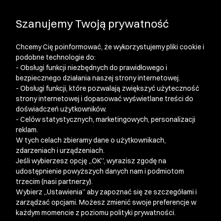
Szanujemy Twoją prywatność
Chcemy Cię poinformować, że wykorzystujemy pliki cookie i
podobne technologie do:
BLOG
PORADNIK
JAK NOSIĆ DAMSKIE POLO? 4 POMYSŁY NA STYLIZACJE
- Obsługi funkcji niezbędnych do prawidłowego i
bezpiecznego działania naszej strony internetowej.
- Obsługi funkcji, które pozwalają zwiększyć użyteczność
strony internetowej i dopasować wyświetlane treści do
doświadczeń użytkowników.
PORADNIK
- Celów statystycznych, marketingowych, personalizacji
Jak nosić damskie polo? 4 pomysły
reklam.
W tych celach zbieramy dane o użytkownikach,
na stylizacje
zdarzeniach i urządzeniach.
Jeśli wybierzesz opcję „OK”, wyrazisz zgodę na
udostępnienie powyższych danych nam i podmiotom
trzecim (nasi partnerzy).
Wybierz „Ustawienia” aby zapoznać się ze szczegółami i
zarządzać opcjami. Możesz zmienić swoje preferencje w
każdym momencie z poziomu polityki prywatności.