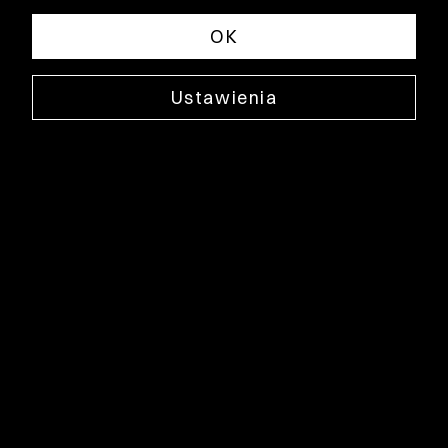
OK
Ustawienia