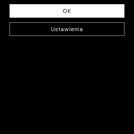
OK
Ustawienia