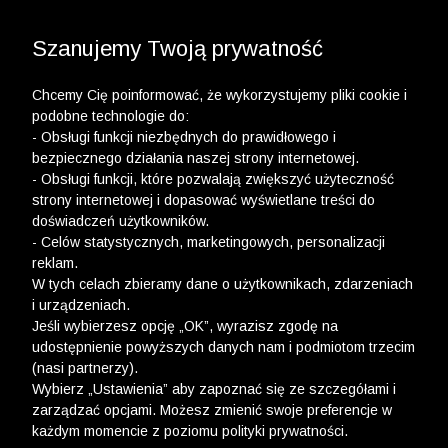
3 POLO Z BAWEŁNY ORGANICZNEJ ZA 149,99 ZŁ >>
WYPRZEDAŻ DO -50% | DODATKOWE -30% NA
DRUGI I TRZECI PRODUKT >>
Szanujemy Twoją prywatność
Chcemy Cię poinformować, że wykorzystujemy pliki cookie i
podobne technologie do:
- Obsługi funkcji niezbędnych do prawidłowego i
bezpiecznego działania naszej strony internetowej.
- Obsługi funkcji, które pozwalają zwiększyć użyteczność
strony internetowej i dopasować wyświetlane treści do
doświadczeń użytkowników.
- Celów statystycznych, marketingowych, personalizacji
reklam.
W tych celach zbieramy dane o użytkownikach, zdarzeniach
i urządzeniach.
Jeśli wybierzesz opcję „OK”, wyrazisz zgodę na
udostępnienie powyższych danych nam i podmiotom trzecim
(nasi partnerzy).
Wybierz „Ustawienia” aby zapoznać się ze szczegółami i
zarządzać opcjami. Możesz zmienić swoje preferencje w
każdym momencie z poziomu polityki prywatności.