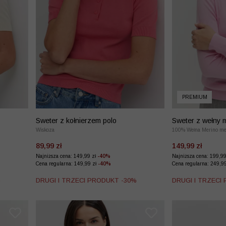
PREMIUM
Sweter z kołnierzem polo
Sweter z wełny 
Wiskoza
100% Wełna Merino me
89,99 zł
149,99 zł
Najniższa cena: 149,99 zł
-40%
Najniższa cena: 199,9
Cena regularna: 149,99 zł
-40%
Cena regularna: 249,9
%
DRUGI I TRZECI PRODUKT -30%
DRUGI I TRZECI