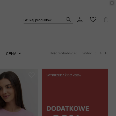
DUKT >>
Szukaj produktów...
CENA
Ilość produktów:
46
Widok:
3
4
10