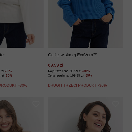
ter
Golf z wiskozą EcoVero™
69,99 zł
9 zł
-50%
Najniższa cena: 99,99 zł
-30%
9 zł
-50%
Cena regularna: 199,99 zł
-65%
 PRODUKT -30%
DRUGI I TRZECI PRODUKT -30%