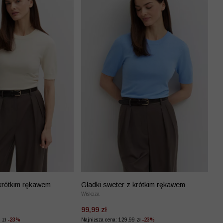
 krótkim rękawem
Gładki sweter z krótkim rękawem
Wiskoza
99,99 zł
9 zł
-23%
Najniższa cena: 129,99 zł
-23%