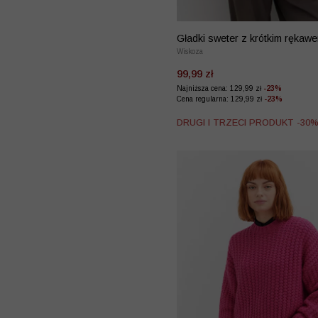
Gładki sweter z krótkim rękaw
Wiskoza
99,99 zł
Najniższa cena: 129,99 zł
-23%
Cena regularna: 129,99 zł
-23%
DRUGI I TRZECI PRODUKT -30