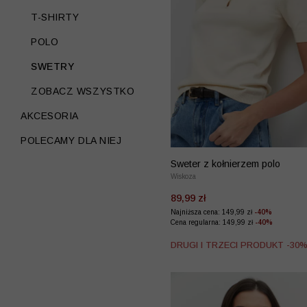
T-SHIRTY
POLO
SWETRY
ZOBACZ WSZYSTKO
AKCESORIA
POLECAMY DLA NIEJ
Sweter z kołnierzem polo
Wiskoza
89,99 zł
Najniższa cena: 149,99 zł
-40%
Cena regularna: 149,99 zł
-40%
DRUGI I TRZECI PRODUKT -30