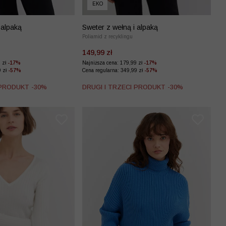
EKO
 alpaką
Sweter z wełną i alpaką
Poliamid z recyklingu
149,99 zł
9 zł
-17%
Najniższa cena: 179,99 zł
-17%
9 zł
-57%
Cena regularna: 349,99 zł
-57%
 PRODUKT -30%
DRUGI I TRZECI PRODUKT -30%