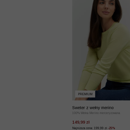
PREMIUM
Sweter z wełny merino
100% Wełna Merino merceryzowana
149,99 zł
Najniższa cena: 199,99 zł
-25%