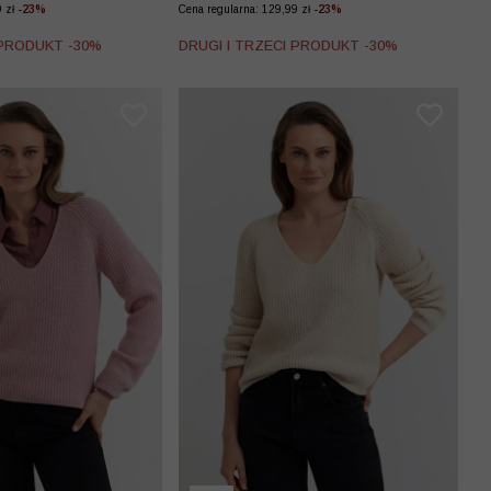
9 zł
-23%
Cena regularna: 129,99 zł
-23%
 PRODUKT -30%
DRUGI I TRZECI PRODUKT -30%