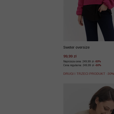
Sweter oversize
99,99 zł
Najniższa cena: 249,99 zł
-60%
Cena regularna: 249,99 zł
-60%
DRUGI I TRZECI PRODUKT -30