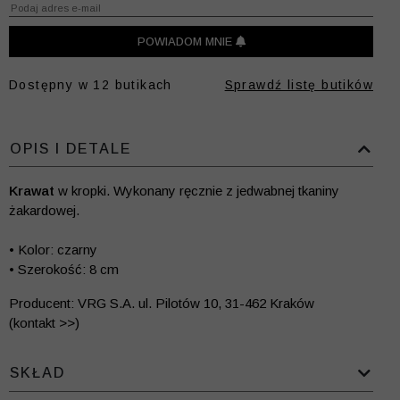
POWIADOM MNIE
Dostępny w
12
butikach
Sprawdź listę butików
OPIS I DETALE
Krawat
w kropki. Wykonany ręcznie z jedwabnej tkaniny
żakardowej.
• Kolor: czarny
• Szerokość: 8 cm
Producent: VRG S.A. ul. Pilotów 10, 31-462 Kraków
(kontakt >>)
SKŁAD