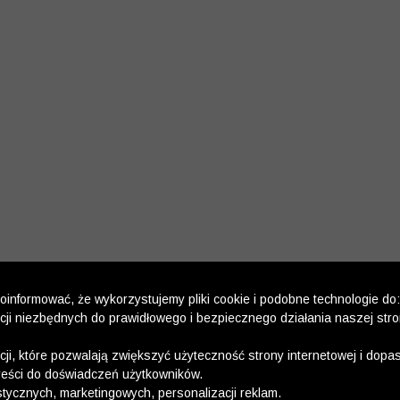
informować, że wykorzystujemy pliki cookie i podobne technologie do:
kcji niezbędnych do prawidłowego i bezpiecznego działania naszej str
kcji, które pozwalają zwiększyć użyteczność strony internetowej i dop
reści do doświadczeń użytkowników.
stycznych, marketingowych, personalizacji reklam.