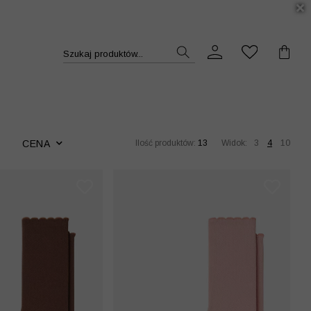
DUKT >>
Szukaj produktów...
CENA
Ilość produktów:
13
Widok:
3
4
10