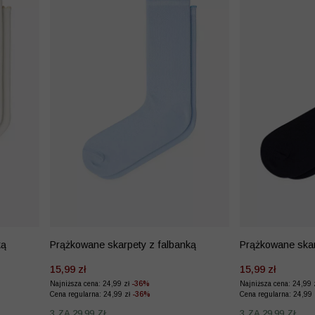
ką
Prążkowane skarpety z falbanką
Prążkowane skar
15,99 zł
15,99 zł
Najniższa cena: 24,99 zł
-36%
Najniższa cena: 24,99 
Cena regularna: 24,99 zł
-36%
Cena regularna: 24,99
3 ZA 29,99 ZŁ
3 ZA 29,99 ZŁ