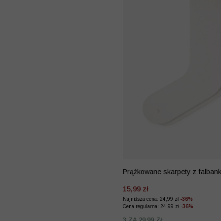
Prążkowane skarpety z falban
15,99 zł
Najniższa cena: 24,99 zł
-36%
Cena regularna: 24,99 zł
-36%
3 ZA 29,99 ZŁ