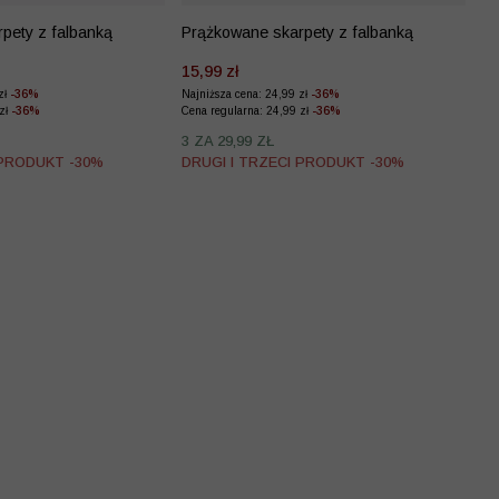
pety z falbanką
Prążkowane skarpety z falbanką
15,99 zł
zł
-36%
Najniższa cena: 24,99 zł
-36%
 zł
-36%
Cena regularna: 24,99 zł
-36%
3 ZA 29,99 ZŁ
 PRODUKT -30%
DRUGI I TRZECI PRODUKT -30%