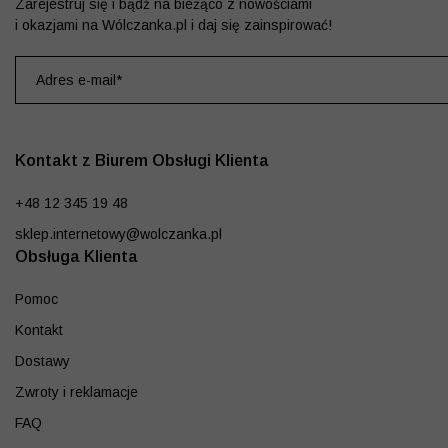
Zarejestruj się i bądź na bieżąco z nowościami
i okazjami na Wólczanka.pl i daj się zainspirować!
Kontakt z Biurem Obsługi Klienta
+48 12 345 19 48
sklep.internetowy@wolczanka.pl
Obsługa Klienta
Pomoc
Kontakt
Dostawy
Zwroty i reklamacje
FAQ