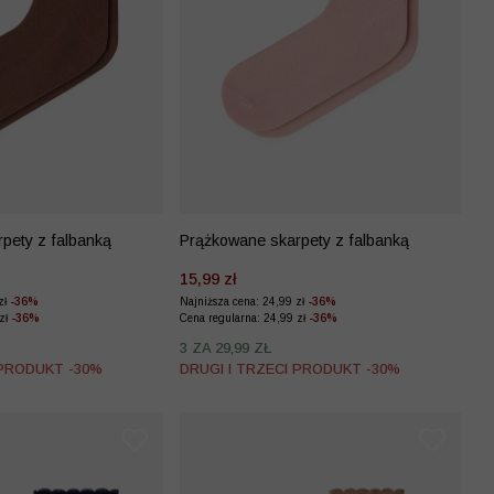
pety z falbanką
Prążkowane skarpety z falbanką
15,99 zł
zł
-36%
Najniższa cena: 24,99 zł
-36%
 zł
-36%
Cena regularna: 24,99 zł
-36%
3 ZA 29,99 ZŁ
 PRODUKT -30%
DRUGI I TRZECI PRODUKT -30%