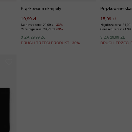
Prążkowane skarpety
Prążkowane skar
19,99 zł
15,99 zł
Najniższa cena: 29,99 zł
-33%
Najniższa cena: 24,99 
Cena regularna: 29,99 zł
-33%
Cena regularna: 24,99
3 ZA 29,99 ZŁ
3 ZA 29,99 ZŁ
%
DRUGI I TRZECI PRODUKT -30%
DRUGI I TRZECI