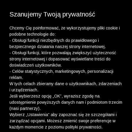
3 POLO Z BAWEŁNY ORGANICZNEJ ZA 149,99 ZŁ >>
WYPRZEDAŻ DO -50% | DODATKOWE -30% NA
DRUGI I TRZECI PRODUKT >>
Szanujemy Twoją prywatność
Chcemy Cię poinformować, że wykorzystujemy pliki cookie i
podobne technologie do:
- Obsługi funkcji niezbędnych do prawidłowego i
bezpiecznego działania naszej strony internetowej.
- Obsługi funkcji, które pozwalają zwiększyć użyteczność
strony internetowej i dopasować wyświetlane treści do
doświadczeń użytkowników.
- Celów statystycznych, marketingowych, personalizacji
reklam.
W tych celach zbieramy dane o użytkownikach, zdarzeniach
i urządzeniach.
Jeśli wybierzesz opcję „OK”, wyrazisz zgodę na
udostępnienie powyższych danych nam i podmiotom trzecim
(nasi partnerzy).
Wybierz „Ustawienia” aby zapoznać się ze szczegółami i
zarządzać opcjami. Możesz zmienić swoje preferencje w
każdym momencie z poziomu polityki prywatności.