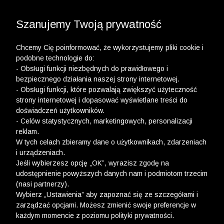
3 POLO Z BAWEŁNY ORGANICZNEJ ZA 149,99 ZŁ >>
WYPRZEDAŻ DO -50% | DODATKOWE -30% NA
DRUGI I TRZECI PRODUKT >>
Szanujemy Twoją prywatność
Chcemy Cię poinformować, że wykorzystujemy pliki cookie i
podobne technologie do:
- Obsługi funkcji niezbędnych do prawidłowego i
bezpiecznego działania naszej strony internetowej.
- Obsługi funkcji, które pozwalają zwiększyć użyteczność
strony internetowej i dopasować wyświetlane treści do
doświadczeń użytkowników.
- Celów statystycznych, marketingowych, personalizacji
reklam.
W tych celach zbieramy dane o użytkownikach, zdarzeniach
i urządzeniach.
Jeśli wybierzesz opcję „OK”, wyrazisz zgodę na
udostępnienie powyższych danych nam i podmiotom trzecim
(nasi partnerzy).
Wybierz „Ustawienia” aby zapoznać się ze szczegółami i
zarządzać opcjami. Możesz zmienić swoje preferencje w
każdym momencie z poziomu polityki prywatności.