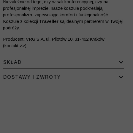
Niezależnie od tego, czy w sali konferencyjnej, czy na
profesjonalnej imprezie, nasze koszule podkreślają
profesjonalizm, zapewniając komfort i funkcjonalność.
Koszule z kolekcji
Traveller
są idealnym partnerem w Twojej
podróży.
Producent: VRG S.A. ul. Pilotów 10, 31-462 Kraków
(kontakt >>)
SKŁAD
DOSTAWY I ZWROTY