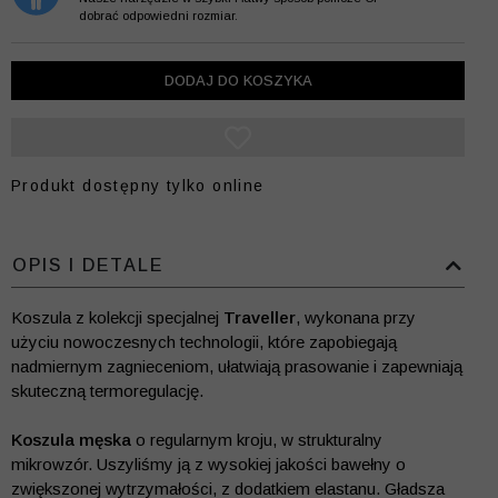
dobrać odpowiedni rozmiar.
DODAJ DO KOSZYKA
Produkt dostępny tylko online
OPIS I DETALE
Koszula z kolekcji specjalnej
Traveller
, wykonana przy
użyciu nowoczesnych technologii, które zapobiegają
nadmiernym zagnieceniom, ułatwiają prasowanie i zapewniają
skuteczną termoregulację.
Koszula męska
o regularnym kroju, w strukturalny
mikrowzór. Uszyliśmy ją z wysokiej jakości bawełny o
zwiększonej wytrzymałości, z dodatkiem elastanu. Gładsza