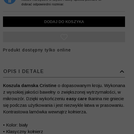
dobrać odpowiedni rozmiar.
DODAJ DO KOSZYKA
Produkt dostępny tylko online
OPIS I DETALE
Koszula damska Cristine
o dopasowanym kroju. Wykonana
z wysokiej jakości bawełny o zwiększonej wytrzymałości, w
mikrowzór. Dzięki wykończeniu
easy care
tkanina nie gniecie
się podczas użytkowania i jest niezwykle łatwa w prasowaniu.
Kontrastowa lamówka wewnątrz kołnierza.
• Kolor: biały
• Klasyczny kołnierz