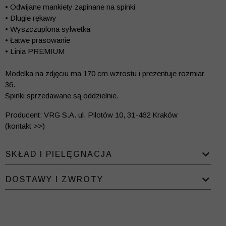
• Odwijane mankiety zapinane na spinki
• Długie rękawy
• Wyszczuplona sylwetka
• Łatwe prasowanie
• Linia PREMIUM
Modelka na zdjęciu ma 170 cm wzrostu i prezentuje rozmiar
36.
Spinki sprzedawane są oddzielnie.
Producent: VRG S.A. ul. Pilotów 10, 31-462 Kraków
(kontakt >>)
SKŁAD I PIELĘGNACJA
DOSTAWY I ZWROTY