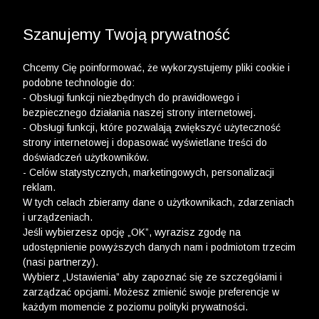
3 POLO Z BAWEŁNY ORGANICZNEJ ZA 149,99 ZŁ >>
WYPRZEDAŻ DO -50% | DODATKOWE -30% NA
DRUGI I TRZECI PRODUKT >>
Szanujemy Twoją prywatność
Chcemy Cię poinformować, że wykorzystujemy pliki cookie i
podobne technologie do:
- Obsługi funkcji niezbędnych do prawidłowego i
bezpiecznego działania naszej strony internetowej.
- Obsługi funkcji, które pozwalają zwiększyć użyteczność
strony internetowej i dopasować wyświetlane treści do
doświadczeń użytkowników.
- Celów statystycznych, marketingowych, personalizacji
reklam.
W tych celach zbieramy dane o użytkownikach, zdarzeniach
i urządzeniach.
Jeśli wybierzesz opcję „OK”, wyrazisz zgodę na
udostępnienie powyższych danych nam i podmiotom trzecim
(nasi partnerzy).
Wybierz „Ustawienia” aby zapoznać się ze szczegółami i
zarządzać opcjami. Możesz zmienić swoje preferencje w
każdym momencie z poziomu polityki prywatności.