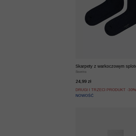
Skarpety z warkoczowym splo
Bawełna
24,99 zł
DRUGI I TRZECI PRODUKT -30
NOWOŚĆ