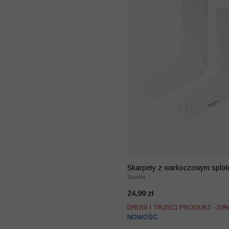
Skarpety z warkoczowym splo
Bawełna
24,99 zł
DRUGI I TRZECI PRODUKT -30
NOWOŚĆ