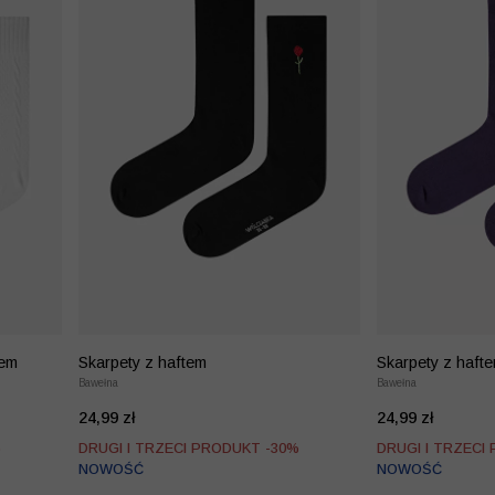
tem
Skarpety z haftem
Skarpety z haft
Bawełna
Bawełna
24,99 zł
24,99 zł
%
DRUGI I TRZECI PRODUKT -30%
DRUGI I TRZECI
NOWOŚĆ
NOWOŚĆ