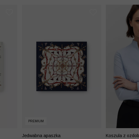
PREMIUM
Jedwabna apaszka
Koszula z ozdo