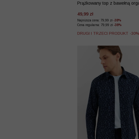
Prążkowany top z bawełną org
49,99 zł
Najniższa cena: 79,99 zł
-38%
Cena regularna: 79,99 zł
-38%
DRUGI I TRZECI PRODUKT -30