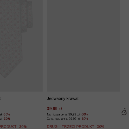
t
Jedwabny krawat
39,99 zł
zł
-30%
Najniższa cena: 99,99 zł
-60%
 zł
-30%
Cena regularna: 99,99 zł
-60%
 PRODUKT -30%
DRUGI I TRZECI PRODUKT -30%