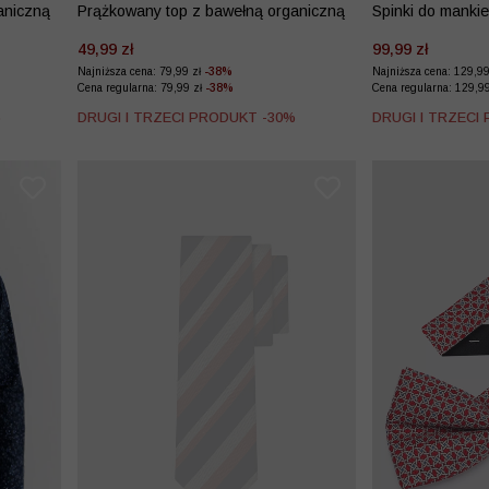
aniczną
Prążkowany top z bawełną organiczną
Spinki do manki
49,99 zł
99,99 zł
Najniższa cena: 79,99 zł
-38%
Najniższa cena: 129,9
Cena regularna: 79,99 zł
-38%
Cena regularna: 129,9
%
DRUGI I TRZECI PRODUKT -30%
DRUGI I TRZECI