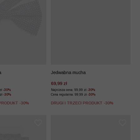
a
Jedwabna mucha
69,99 zł
zł
-30%
Najniższa cena: 99,99 zł
-30%
 zł
-30%
Cena regularna: 99,99 zł
-30%
 PRODUKT -30%
DRUGI I TRZECI PRODUKT -30%