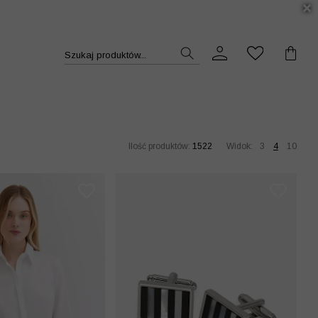
DUKT >>
Szukaj produktów...
Ilość produktów:
1522
Widok:
3
4
10