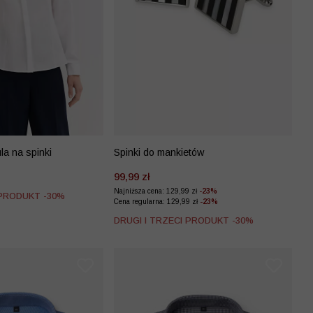
la na spinki
Spinki do mankietów
99,99 zł
Najniższa cena: 129,99 zł
-23%
 PRODUKT -30%
Cena regularna: 129,99 zł
-23%
DRUGI I TRZECI PRODUKT -30%