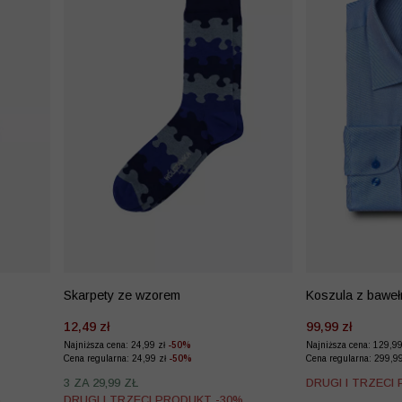
Skarpety ze wzorem
Koszula z baweł
12,49 zł
99,99 zł
Najniższa cena: 24,99 zł
-50%
Najniższa cena: 129,9
Cena regularna: 24,99 zł
-50%
Cena regularna: 299,9
3 ZA 29,99 ZŁ
DRUGI I TRZECI
%
DRUGI I TRZECI PRODUKT -30%