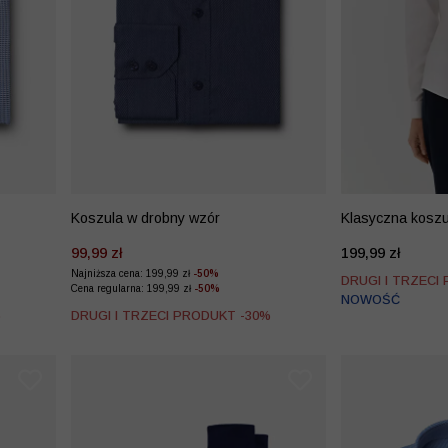
Koszula w drobny wzór
Klasyczna koszu
99,99 zł
199,99 zł
Najniższa cena: 199,99 zł
-50%
DRUGI I TRZECI
Cena regularna: 199,99 zł
-50%
NOWOŚĆ
%
DRUGI I TRZECI PRODUKT -30%