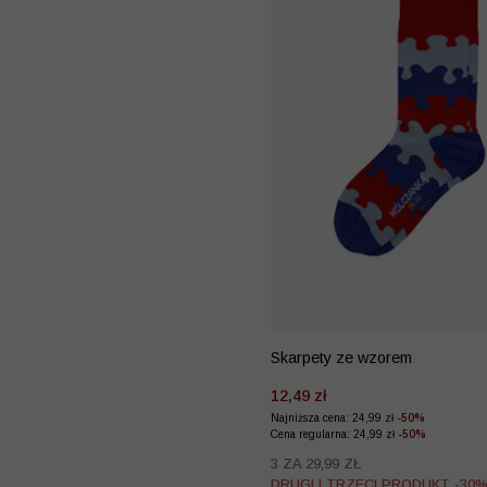
Skarpety ze wzorem
12,49 zł
Najniższa cena: 24,99 zł
-50%
Cena regularna: 24,99 zł
-50%
3 ZA 29,99 ZŁ
DRUGI I TRZECI PRODUKT -30