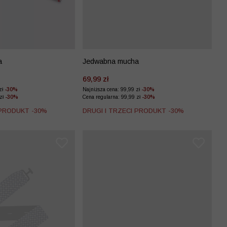
a
Jedwabna mucha
69,99 zł
zł
-30%
Najniższa cena: 99,99 zł
-30%
 zł
-30%
Cena regularna: 99,99 zł
-30%
 PRODUKT -30%
DRUGI I TRZECI PRODUKT -30%