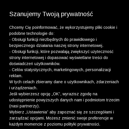
3 POLO Z BAWEŁNY ORGANICZNEJ ZA 149,99 ZŁ >>
WYPRZEDAŻ DO -50% | DODATKOWE -30% NA
DRUGI I TRZECI PRODUKT >>
Szanujemy Twoją prywatność
Chcemy Cię poinformować, że wykorzystujemy pliki cookie i
podobne technologie do:
- Obsługi funkcji niezbędnych do prawidłowego i
bezpiecznego działania naszej strony internetowej.
- Obsługi funkcji, które pozwalają zwiększyć użyteczność
strony internetowej i dopasować wyświetlane treści do
doświadczeń użytkowników.
- Celów statystycznych, marketingowych, personalizacji
reklam.
W tych celach zbieramy dane o użytkownikach, zdarzeniach
i urządzeniach.
Jeśli wybierzesz opcję „OK”, wyrazisz zgodę na
udostępnienie powyższych danych nam i podmiotom trzecim
(nasi partnerzy).
Wybierz „Ustawienia” aby zapoznać się ze szczegółami i
zarządzać opcjami. Możesz zmienić swoje preferencje w
każdym momencie z poziomu polityki prywatności.