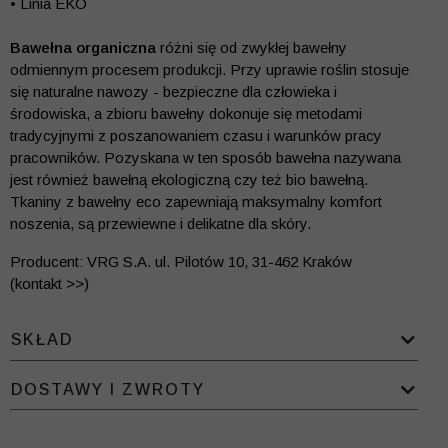
• Linia EKO
Bawełna organiczna
różni się od zwykłej bawełny
odmiennym procesem produkcji. Przy uprawie roślin stosuje
się naturalne nawozy - bezpieczne dla człowieka i
środowiska, a zbioru bawełny dokonuje się metodami
tradycyjnymi z poszanowaniem czasu i warunków pracy
pracowników. Pozyskana w ten sposób bawełna nazywana
jest również bawełną ekologiczną czy też bio bawełną.
Tkaniny z bawełny eco zapewniają maksymalny komfort
noszenia, są przewiewne i delikatne dla skóry.
Producent: VRG S.A. ul. Pilotów 10, 31-462 Kraków
(kontakt >>)
SKŁAD
DOSTAWY I ZWROTY