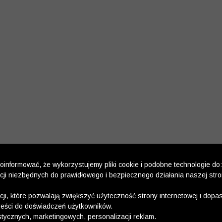
informować, że wykorzystujemy pliki cookie i podobne technologie do:
kcji niezbędnych do prawidłowego i bezpiecznego działania naszej str
kcji, które pozwalają zwiększyć użyteczność strony internetowej i dop
reści do doświadczeń użytkowników.
stycznych, marketingowych, personalizacji reklam.