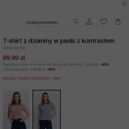
DUKT >>
Szukaj produktów...
T-shirt z dzianiny w paski z kontrastem
0000XW5098
89,99 zł
Najniższa cena w okresie 30 dni przed obniżką: 149,99 zł
-40%
Cena regularna: 149,99 zł
-40%
DRUGI I TRZECI PRODUKT -30%