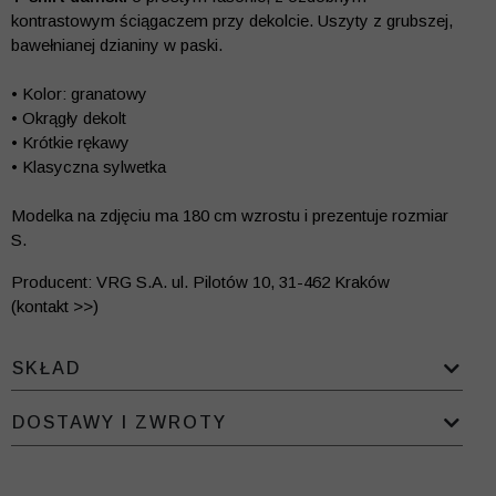
kontrastowym ściągaczem przy dekolcie. Uszyty z grubszej,
bawełnianej dzianiny w paski.
• Kolor: granatowy
• Okrągły dekolt
• Krótkie rękawy
• Klasyczna sylwetka
Modelka na zdjęciu ma 180 cm wzrostu i prezentuje rozmiar
S.
Producent: VRG S.A. ul. Pilotów 10, 31-462 Kraków
(kontakt >>)
SKŁAD
DOSTAWY I ZWROTY