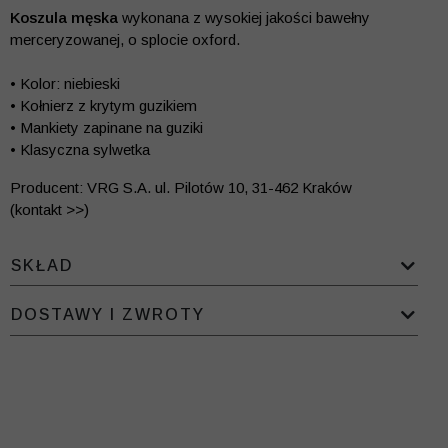
Koszula męska
wykonana z wysokiej jakości bawełny
merceryzowanej, o splocie oxford.
• Kolor: niebieski
• Kołnierz z krytym guzikiem
• Mankiety zapinane na guziki
• Klasyczna sylwetka
Producent: VRG S.A. ul. Pilotów 10, 31-462 Kraków
(kontakt >>)
SKŁAD
DOSTAWY I ZWROTY