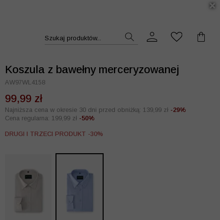
DUKT >>
Szukaj produktów...
Koszula z bawełny merceryzowanej
AW97WL4158
99,99 zł
Najniższa cena w okresie 30 dni przed obniżką: 139,99 zł
-29%
Cena regularna: 199,99 zł
-50%
DRUGI I TRZECI PRODUKT -30%