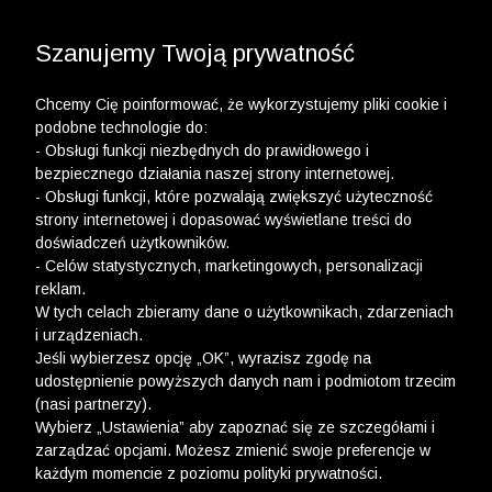
3 POLO Z BAWEŁNY ORGANICZNEJ ZA 149,99 ZŁ >>
WYPRZEDAŻ DO -50% | DODATKOWE -30% NA
DRUGI I TRZECI PRODUKT >>
Szanujemy Twoją prywatność
Chcemy Cię poinformować, że wykorzystujemy pliki cookie i
podobne technologie do:
- Obsługi funkcji niezbędnych do prawidłowego i
bezpiecznego działania naszej strony internetowej.
- Obsługi funkcji, które pozwalają zwiększyć użyteczność
strony internetowej i dopasować wyświetlane treści do
doświadczeń użytkowników.
- Celów statystycznych, marketingowych, personalizacji
reklam.
W tych celach zbieramy dane o użytkownikach, zdarzeniach
i urządzeniach.
Jeśli wybierzesz opcję „OK”, wyrazisz zgodę na
udostępnienie powyższych danych nam i podmiotom trzecim
(nasi partnerzy).
Wybierz „Ustawienia” aby zapoznać się ze szczegółami i
zarządzać opcjami. Możesz zmienić swoje preferencje w
każdym momencie z poziomu polityki prywatności.