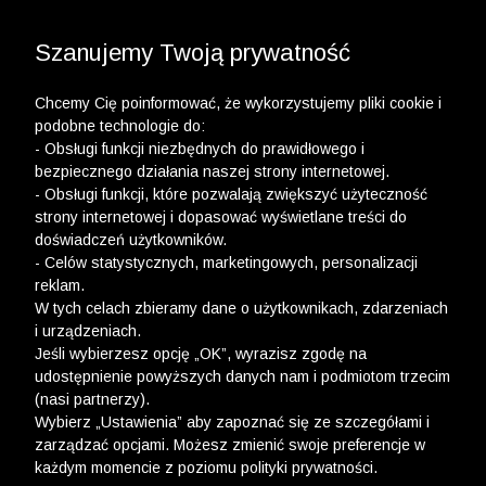
3 POLO Z BAWEŁNY ORGANICZNEJ ZA 149,99 ZŁ >>
WYPRZEDAŻ DO -50% | DODATKOWE -30% NA
DRUGI I TRZECI PRODUKT >>
Szanujemy Twoją prywatność
Chcemy Cię poinformować, że wykorzystujemy pliki cookie i
podobne technologie do:
- Obsługi funkcji niezbędnych do prawidłowego i
bezpiecznego działania naszej strony internetowej.
- Obsługi funkcji, które pozwalają zwiększyć użyteczność
strony internetowej i dopasować wyświetlane treści do
doświadczeń użytkowników.
- Celów statystycznych, marketingowych, personalizacji
reklam.
W tych celach zbieramy dane o użytkownikach, zdarzeniach
i urządzeniach.
Jeśli wybierzesz opcję „OK”, wyrazisz zgodę na
udostępnienie powyższych danych nam i podmiotom trzecim
(nasi partnerzy).
Wybierz „Ustawienia” aby zapoznać się ze szczegółami i
zarządzać opcjami. Możesz zmienić swoje preferencje w
każdym momencie z poziomu polityki prywatności.