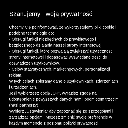
WYPRZEDAŻ DO -50% | DODATKOWE -30% NA
DRUGI I TRZECI PRODUKT >>
Szanujemy Twoją prywatność
Chcemy Cię poinformować, że wykorzystujemy pliki cookie i
podobne technologie do:
- Obsługi funkcji niezbędnych do prawidłowego i
bezpiecznego działania naszej strony internetowej.
wólczanka
-
buty
- Obsługi funkcji, które pozwalają zwiększyć użyteczność
strony internetowej i dopasować wyświetlane treści do
BUTY - STRONA 9
doświadczeń użytkowników.
- Celów statystycznych, marketingowych, personalizacji
FILTRY
reklam.
W tych celach zbieramy dane o użytkownikach, zdarzeniach
i urządzeniach.
Jeśli wybierzesz opcję „OK”, wyrazisz zgodę na
udostępnienie powyższych danych nam i podmiotom trzecim
(nasi partnerzy).
Wybierz „Ustawienia” aby zapoznać się ze szczegółami i
zarządzać opcjami. Możesz zmienić swoje preferencje w
każdym momencie z poziomu polityki prywatności.