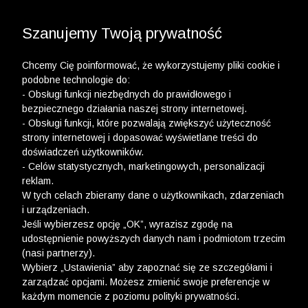
WYPRZEDAŻ DO -50% | DODATKOWE -30% NA
DRUGI I TRZECI PRODUKT >>
Szanujemy Twoją prywatność
Chcemy Cię poinformować, że wykorzystujemy pliki cookie i
podobne technologie do:
- Obsługi funkcji niezbędnych do prawidłowego i
bezpiecznego działania naszej strony internetowej.
wólczanka
-
buty
- Obsługi funkcji, które pozwalają zwiększyć użyteczność
strony internetowej i dopasować wyświetlane treści do
BUTY - STRONA 9
doświadczeń użytkowników.
- Celów statystycznych, marketingowych, personalizacji
FILTRY
reklam.
W tych celach zbieramy dane o użytkownikach, zdarzeniach
i urządzeniach.
Jeśli wybierzesz opcję „OK”, wyrazisz zgodę na
udostępnienie powyższych danych nam i podmiotom trzecim
(nasi partnerzy).
Wybierz „Ustawienia” aby zapoznać się ze szczegółami i
zarządzać opcjami. Możesz zmienić swoje preferencje w
każdym momencie z poziomu polityki prywatności.