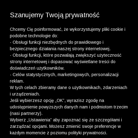
3 POLO Z BAWEŁNY ORGANICZNEJ ZA 149,99 ZŁ >>
WYPRZEDAŻ DO -50% | DODATKOWE -30% NA
DRUGI I TRZECI PRODUKT >>
Szanujemy Twoją prywatność
Chcemy Cię poinformować, że wykorzystujemy pliki cookie i
podobne technologie do:
- Obsługi funkcji niezbędnych do prawidłowego i
bezpiecznego działania naszej strony internetowej.
wólczanka
-
polecamy
- Obsługi funkcji, które pozwalają zwiększyć użyteczność
strony internetowej i dopasować wyświetlane treści do
POLECAMY - STRONA 10
doświadczeń użytkowników.
- Celów statystycznych, marketingowych, personalizacji
FILTRY
reklam.
W tych celach zbieramy dane o użytkownikach, zdarzeniach
i urządzeniach.
Jeśli wybierzesz opcję „OK”, wyrazisz zgodę na
udostępnienie powyższych danych nam i podmiotom trzecim
(nasi partnerzy).
Wybierz „Ustawienia” aby zapoznać się ze szczegółami i
zarządzać opcjami. Możesz zmienić swoje preferencje w
każdym momencie z poziomu polityki prywatności.