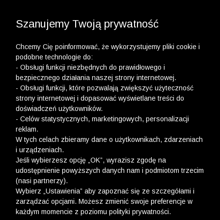
3 POLO Z BAWEŁNY ORGANICZNEJ ZA 149,99 ZŁ >>
WYPRZEDAŻ DO -50% | DODATKOWE -30% NA
DRUGI I TRZECI PRODUKT >>
Szanujemy Twoją prywatność
Chcemy Cię poinformować, że wykorzystujemy pliki cookie i
podobne technologie do:
- Obsługi funkcji niezbędnych do prawidłowego i
bezpiecznego działania naszej strony internetowej.
wólczanka
-
koszule z krótkim rękawem
- Obsługi funkcji, które pozwalają zwiększyć użyteczność
strony internetowej i dopasować wyświetlane treści do
KOSZULE Z KRÓTKIM RĘKAWEM -
doświadczeń użytkowników.
STRONA 10
- Celów statystycznych, marketingowych, personalizacji
reklam.
FILTRY
W tych celach zbieramy dane o użytkownikach, zdarzeniach
i urządzeniach.
Jeśli wybierzesz opcję „OK”, wyrazisz zgodę na
udostępnienie powyższych danych nam i podmiotom trzecim
(nasi partnerzy).
Wybierz „Ustawienia” aby zapoznać się ze szczegółami i
zarządzać opcjami. Możesz zmienić swoje preferencje w
każdym momencie z poziomu polityki prywatności.