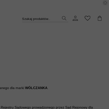
DUKT >>
Szukaj produktów...
anego dla marki
WÓLCZANKA
.
ego Rejestru Sądowego prowadzonego przez Sąd Rejonowy dla