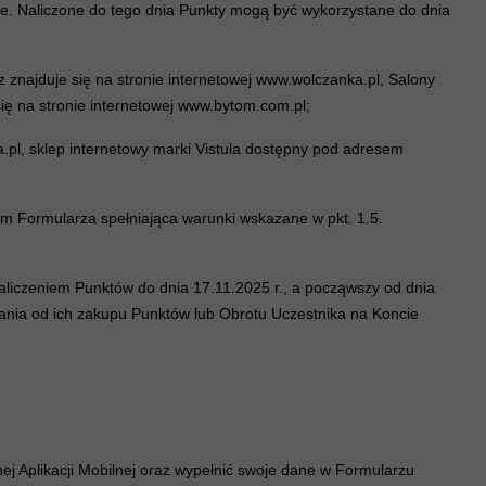
ne. Naliczone do tego dnia Punkty mogą być wykorzystane do dnia
 znajduje się na stronie internetowej www.wolczanka.pl, Salony
 się na stronie internetowej www.bytom.com.pl;
pl, sklep internetowy marki Vistula dostępny pod adresem
m Formularza spełniająca warunki wskazane w pkt. 1.5.
 naliczeniem Punktów do dnia 17.11.2025 r., a począwszy od dnia
zania od ich zakupu Punktów lub Obrotu Uczestnika na Koncie
ej Aplikacji Mobilnej oraz wypełnić swoje dane w Formularzu