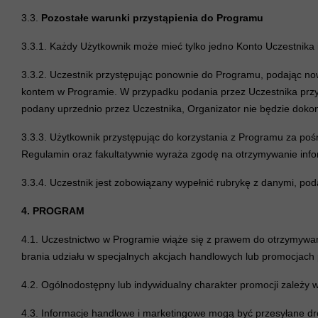
3.3.
Pozostałe warunki przystąpienia do Programu
3.3.1. Każdy Użytkownik może mieć tylko jedno Konto Uczestnika
3.3.2. Uczestnik przystępując ponownie do Programu, podając no
kontem w Programie. W przypadku podania przez Uczestnika przy 
podany uprzednio przez Uczestnika, Organizator nie będzie doko
3.3.3. Użytkownik przystępując do korzystania z Programu za pośr
Regulamin oraz fakultatywnie wyraża zgodę na otrzymywanie info
3.3.4. Uczestnik jest zobowiązany wypełnić rubrykę z danymi, p
4. PROGRAM
4.1. Uczestnictwo w Programie wiąże się z prawem do otrzymywani
brania udziału w specjalnych akcjach handlowych lub promocjac
4.2. Ogólnodostępny lub indywidualny charakter promocji zależy w
4.3. Informacje handlowe i marketingowe mogą być przesyłane dro