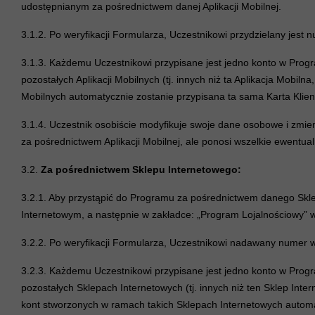
udostępnianym za pośrednictwem danej Aplikacji Mobilnej.
3.1.2. Po weryfikacji Formularza, Uczestnikowi przydzielany jest n
3.1.3. Każdemu Uczestnikowi przypisane jest jedno konto w Prog
pozostałych Aplikacji Mobilnych (tj. innych niż ta Aplikacja Mobi
Mobilnych automatycznie zostanie przypisana ta sama Karta Klien
3.1.4. Uczestnik osobiście modyfikuje swoje dane osobowe i zmie
za pośrednictwem Aplikacji Mobilnej, ale ponosi wszelkie ewentual
3.2.
Za pośrednictwem Sklepu Internetowego:
3.2.1. Aby przystąpić do Programu za pośrednictwem danego Sklep
Internetowym, a następnie w zakładce: „Program Lojalnościowy” 
3.2.2. Po weryfikacji Formularza, Uczestnikowi nadawany numer wir
3.2.3. Każdemu Uczestnikowi przypisane jest jedno konto w Prog
pozostałych Sklepach Internetowych (tj. innych niż ten Sklep In
kont stworzonych w ramach takich Sklepach Internetowych automat