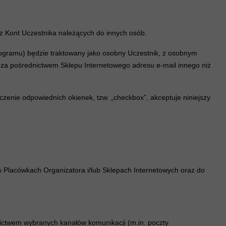
z Kont Uczestnika należących do innych osób.
rogramu) będzie traktowany jako osobny Uczestnik, z osobnym
 za pośrednictwem Sklepu Internetowego adresu e-mail innego niż
czenie odpowiednich okienek, tzw. „checkbox”, akceptuje niniejszy
w Placówkach Organizatora i/lub Sklepach Internetowych oraz do
nictwem wybranych kanałów komunikacji (m.in. poczty