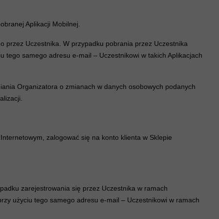
branej Aplikacji Mobilnej.
go przez Uczestnika. W przypadku pobrania przez Uczestnika
yciu tego samego adresu e-mail – Uczestnikowi w takich Aplikacjach
adamiania Organizatora o zmianach w danych osobowych podanych
lizacji.
Internetowym, zalogować się na konto klienta w Sklepie
ypadku zarejestrowania się przez Uczestnika w ramach
, przy użyciu tego samego adresu e-mail – Uczestnikowi w ramach