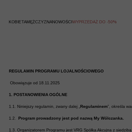
WYPRZEDAŻ
KOBIETA
MĘŻCZYZNA
NOWOŚCI
WYPRZEDAŻ DO -50%
REGULAMIN PROGRAMU LOJALNOŚCIOWEGO
Obowiązuje od 18.11.2025
1. POSTANOWIENIA OGÓLNE
1.1. Niniejszy regulamin, zwany dalej „
Regulaminem
”, określa w
1.2.
Program prowadzony jest pod nazwą My Wólczanka.
1.3. Organizatorem Programu jest VRG Spółka Akcyjna z siedzib