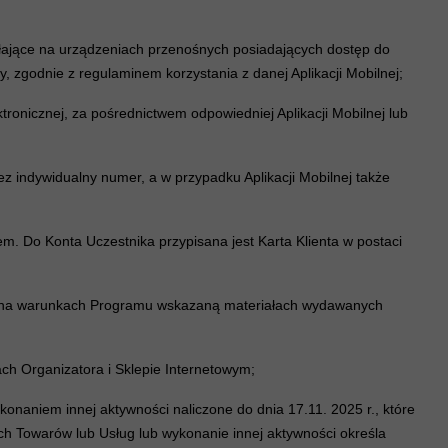
iałające na urządzeniach przenośnych posiadających dostęp do
y, zgodnie z regulaminem korzystania z danej Aplikacji Mobilnej;
ronicznej, za pośrednictwem odpowiedniej Aplikacji Mobilnej lub
z indywidualny numer, a w przypadku Aplikacji Mobilnej także
. Do Konta Uczestnika przypisana jest Karta Klienta w postaci
 i na warunkach Programu wskazaną materiałach wydawanych
ch Organizatora i Sklepie Internetowym;
konaniem innej aktywności naliczone do dnia 17.11. 2025 r., które
h Towarów lub Usług lub wykonanie innej aktywności określa