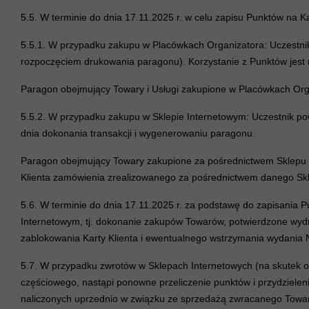
5.5. W terminie do dnia 17.11.2025 r. w celu zapisu Punktów na Ka
5.5.1. W przypadku zakupu w Placówkach Organizatora: Uczestnik p
rozpoczęciem drukowania paragonu). Korzystanie z Punktów jest 
Paragon obejmujący Towary i Usługi zakupione w Placówkach Orga
5.5.2. W przypadku zakupu w Sklepie Internetowym: Uczestnik po
dnia dokonania transakcji i wygenerowaniu paragonu.
Paragon obejmujący Towary zakupione za pośrednictwem Sklepu In
Klienta zamówienia zrealizowanego za pośrednictwem danego Sk
5.6. W terminie do dnia 17.11.2025 r. za podstawę do zapisania 
Internetowym, tj. dokonanie zakupów Towarów, potwierdzone wy
zablokowania Karty Klienta i ewentualnego wstrzymania wydania 
5.7. W przypadku zwrotów w Sklepach Internetowych (na skutek 
częściowego, nastąpi ponowne przeliczenie punktów i przydzielenie
naliczonych uprzednio w związku ze sprzedażą zwracanego Towaru,