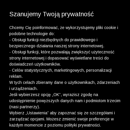
Szanujemy Twoją prywatność
Chcemy Cię poinformować, że wykorzystujemy pliki cookie i
podobne technologie do:
- Obsługi funkcji niezbędnych do prawidłowego i
bezpiecznego działania naszej strony internetowej.
- Obsługi funkcji, które pozwalają zwiększyć użyteczność
strony internetowej i dopasować wyświetlane treści do
doświadczeń użytkowników.
- Celów statystycznych, marketingowych, personalizacji
reklam.
W tych celach zbieramy dane o użytkownikach, zdarzeniach
i urządzeniach.
Jeśli wybierzesz opcję „OK”, wyrazisz zgodę na
udostępnienie powyższych danych nam i podmiotom trzecim
(nasi partnerzy).
Wybierz „Ustawienia” aby zapoznać się ze szczegółami i
zarządzać opcjami. Możesz zmienić swoje preferencje w
każdym momencie z poziomu polityki prywatności.