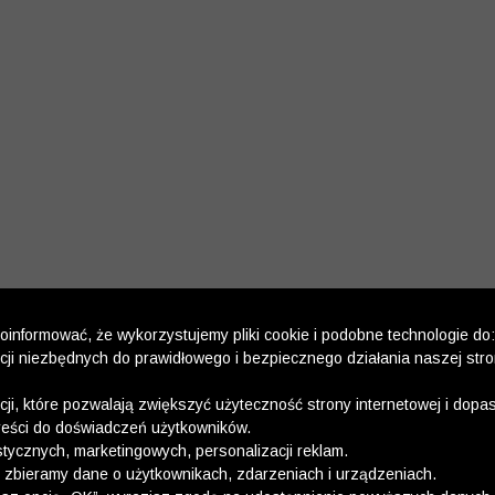
informować, że wykorzystujemy pliki cookie i podobne technologie do:
kcji niezbędnych do prawidłowego i bezpiecznego działania naszej str
kcji, które pozwalają zwiększyć użyteczność strony internetowej i dop
reści do doświadczeń użytkowników.
stycznych, marketingowych, personalizacji reklam.
 zbieramy dane o użytkownikach, zdarzeniach i urządzeniach.