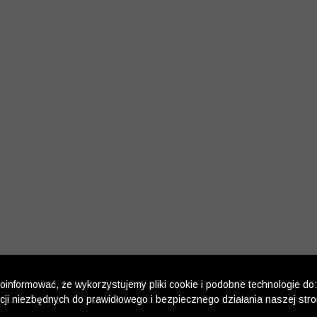
informować, że wykorzystujemy pliki cookie i podobne technologie do:
kcji niezbędnych do prawidłowego i bezpiecznego działania naszej str