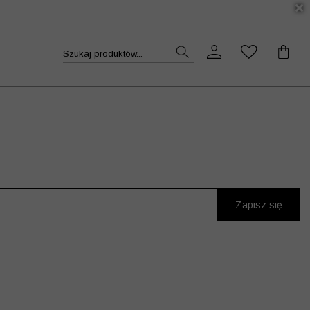
DUKT >>
Szukaj produktów...