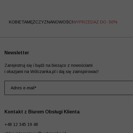
WYPRZEDAŻ
KOBIETA
MĘŻCZYZNA
NOWOŚCI
WYPRZEDAŻ DO -50%
Newsletter
Zarejestruj się i bądź na bieżąco z nowościami
i okazjami na Wólczanka.pl i daj się zainspirować!
Kontakt z Biurem Obsługi Klienta
+48 12 345 19 48