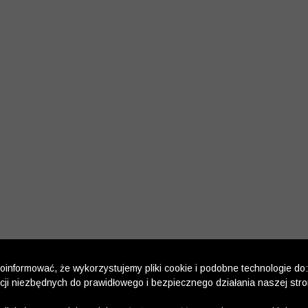
informować, że wykorzystujemy pliki cookie i podobne technologie do:
kcji niezbędnych do prawidłowego i bezpiecznego działania naszej str