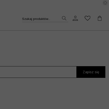
DUKT >>
Szukaj produktów...