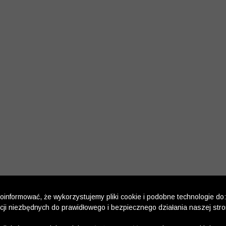
informować, że wykorzystujemy pliki cookie i podobne technologie do:
kcji niezbędnych do prawidłowego i bezpiecznego działania naszej str