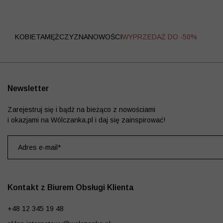
WYPRZEDAŻ
KOBIETA
MĘŻCZYZNA
NOWOŚCI
WYPRZEDAŻ DO -50%
Newsletter
Zarejestruj się i bądź na bieżąco z nowościami
i okazjami na Wólczanka.pl i daj się zainspirować!
Kontakt z Biurem Obsługi Klienta
+48 12 345 19 48