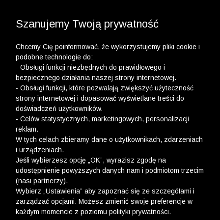
3 POLO Z BAWEŁNY ORGANICZNEJ ZA 149,99 ZŁ >>
WYPRZEDAŻ DO -50% | DODATKOWE -30% NA
DRUGI I TRZECI PRODUKT >>
Szanujemy Twoją prywatność
Chcemy Cię poinformować, że wykorzystujemy pliki cookie i
podobne technologie do:
- Obsługi funkcji niezbędnych do prawidłowego i
bezpiecznego działania naszej strony internetowej.
- Obsługi funkcji, które pozwalają zwiększyć użyteczność
strony internetowej i dopasować wyświetlane treści do
doświadczeń użytkowników.
- Celów statystycznych, marketingowych, personalizacji
reklam.
W tych celach zbieramy dane o użytkownikach, zdarzeniach
i urządzeniach.
Jeśli wybierzesz opcję „OK”, wyrazisz zgodę na
udostępnienie powyższych danych nam i podmiotom trzecim
(nasi partnerzy).
Wybierz „Ustawienia” aby zapoznać się ze szczegółami i
zarządzać opcjami. Możesz zmienić swoje preferencje w
każdym momencie z poziomu polityki prywatności.