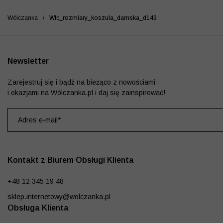
Wólczanka
/
Wlc_rozmiary_koszula_damska_d143
Newsletter
Zarejestruj się i bądź na bieżąco z nowościami
i okazjami na Wólczanka.pl i daj się zainspirować!
Kontakt z Biurem Obsługi Klienta
+48 12 345 19 48
sklep.internetowy@wolczanka.pl
Obsługa Klienta