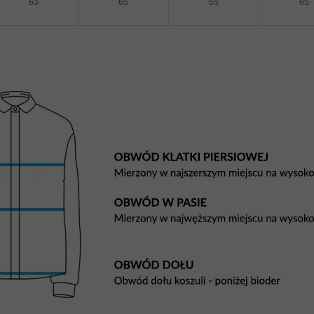
63
65
65
65