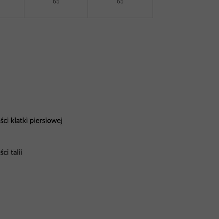
65
65