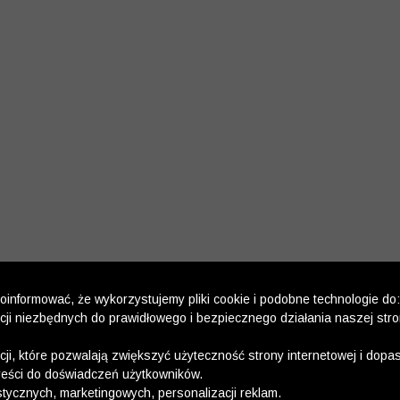
informować, że wykorzystujemy pliki cookie i podobne technologie do:
kcji niezbędnych do prawidłowego i bezpiecznego działania naszej str
kcji, które pozwalają zwiększyć użyteczność strony internetowej i dop
reści do doświadczeń użytkowników.
stycznych, marketingowych, personalizacji reklam.