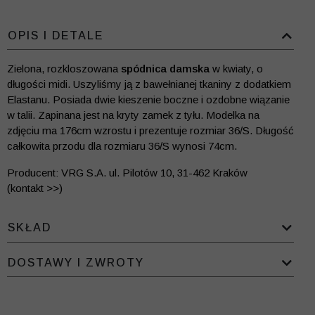
OPIS I DETALE
Zielona, rozkloszowana
spódnica damska
w kwiaty, o
długości midi. Uszyliśmy ją z bawełnianej tkaniny z dodatkiem
Elastanu. Posiada dwie kieszenie boczne i ozdobne wiązanie
w talii. Zapinana jest na kryty zamek z tyłu. Modelka na
zdjęciu ma 176cm wzrostu i prezentuje rozmiar 36/S. Długość
całkowita przodu dla rozmiaru 36/S wynosi 74cm.
Producent: VRG S.A. ul. Pilotów 10, 31-462 Kraków
(kontakt >>)
SKŁAD
DOSTAWY I ZWROTY