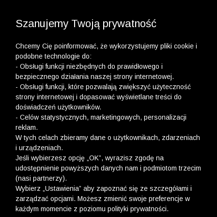
3 POLO Z BAWEŁNY ORGANICZNEJ ZA 149,99 ZŁ >>
WYPRZEDAŻ DO -50% | DODATKOWE -30% NA
DRUGI I TRZECI PRODUKT >>
Szanujemy Twoją prywatność
Chcemy Cię poinformować, że wykorzystujemy pliki cookie i
podobne technologie do:
- Obsługi funkcji niezbędnych do prawidłowego i
bezpiecznego działania naszej strony internetowej.
- Obsługi funkcji, które pozwalają zwiększyć użyteczność
strony internetowej i dopasować wyświetlane treści do
doświadczeń użytkowników.
- Celów statystycznych, marketingowych, personalizacji
reklam.
W tych celach zbieramy dane o użytkownikach, zdarzeniach
i urządzeniach.
Jeśli wybierzesz opcję „OK”, wyrazisz zgodę na
udostępnienie powyższych danych nam i podmiotom trzecim
(nasi partnerzy).
Wybierz „Ustawienia” aby zapoznać się ze szczegółami i
zarządzać opcjami. Możesz zmienić swoje preferencje w
każdym momencie z poziomu polityki prywatności.