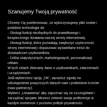
3 POLO Z BAWEŁNY ORGANICZNEJ ZA 149,99 ZŁ >>
WYPRZEDAŻ DO -50% | DODATKOWE -30% NA
DRUGI I TRZECI PRODUKT >>
Szanujemy Twoją prywatność
Chcemy Cię poinformować, że wykorzystujemy pliki cookie i
podobne technologie do:
- Obsługi funkcji niezbędnych do prawidłowego i
bezpiecznego działania naszej strony internetowej.
- Obsługi funkcji, które pozwalają zwiększyć użyteczność
strony internetowej i dopasować wyświetlane treści do
doświadczeń użytkowników.
- Celów statystycznych, marketingowych, personalizacji
reklam.
W tych celach zbieramy dane o użytkownikach, zdarzeniach
i urządzeniach.
Jeśli wybierzesz opcję „OK”, wyrazisz zgodę na
udostępnienie powyższych danych nam i podmiotom trzecim
(nasi partnerzy).
Wybierz „Ustawienia” aby zapoznać się ze szczegółami i
zarządzać opcjami. Możesz zmienić swoje preferencje w
każdym momencie z poziomu polityki prywatności.