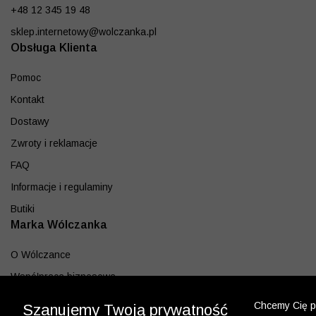
+48 12 345 19 48
sklep.internetowy@wolczanka.pl
Obsługa Klienta
Pomoc
Kontakt
Dostawy
Zwroty i reklamacje
FAQ
Informacje i regulaminy
Butiki
Marka Wólczanka
O Wólczance
Współpraca biznesowa
Blog
Chcemy Cię po
Szanujemy Twoją prywatność