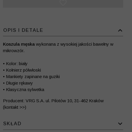
OPIS I DETALE
Koszula męska
wykonana z wysokiej jakości bawełny w
mikrowzór.
• Kolor: biały
• Kołnierz półwłoski
• Mankiety zapinane na guziki
• Długie rękawy
• Klasyczna sylwetka
Producent: VRG S.A. ul. Pilotów 10, 31-462 Kraków
(kontakt >>)
SKŁAD