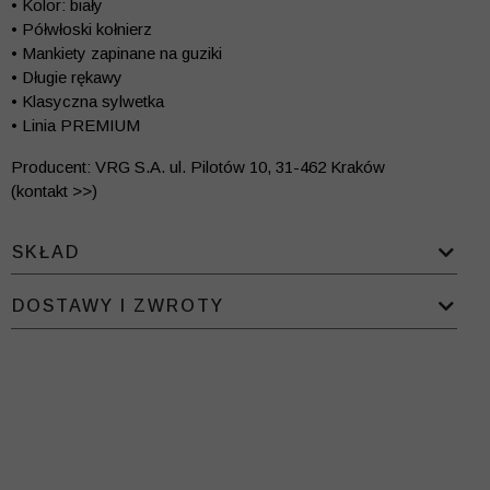
• Kolor: biały
• Półwłoski kołnierz
• Mankiety zapinane na guziki
• Długie rękawy
• Klasyczna sylwetka
• Linia PREMIUM
Producent: VRG S.A. ul. Pilotów 10, 31-462 Kraków
(kontakt >>)
SKŁAD
DOSTAWY I ZWROTY