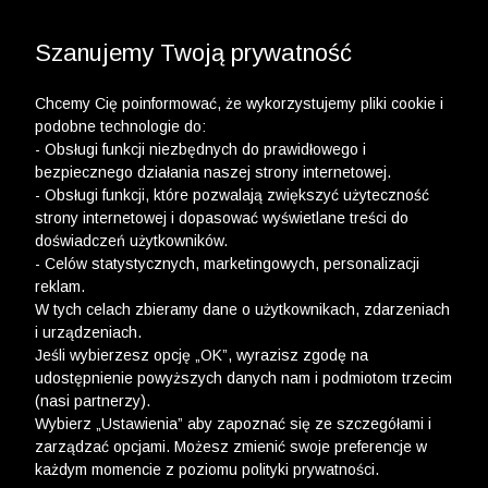
3 POLO Z BAWEŁNY ORGANICZNEJ ZA 149,99 ZŁ >>
WYPRZEDAŻ DO -50% | DODATKOWE -30% NA
DRUGI I TRZECI PRODUKT >>
Szanujemy Twoją prywatność
Chcemy Cię poinformować, że wykorzystujemy pliki cookie i
podobne technologie do:
- Obsługi funkcji niezbędnych do prawidłowego i
bezpiecznego działania naszej strony internetowej.
- Obsługi funkcji, które pozwalają zwiększyć użyteczność
strony internetowej i dopasować wyświetlane treści do
doświadczeń użytkowników.
- Celów statystycznych, marketingowych, personalizacji
reklam.
W tych celach zbieramy dane o użytkownikach, zdarzeniach
i urządzeniach.
Jeśli wybierzesz opcję „OK”, wyrazisz zgodę na
udostępnienie powyższych danych nam i podmiotom trzecim
(nasi partnerzy).
Wybierz „Ustawienia” aby zapoznać się ze szczegółami i
zarządzać opcjami. Możesz zmienić swoje preferencje w
każdym momencie z poziomu polityki prywatności.