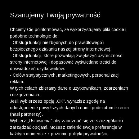
3 POLO Z BAWEŁNY ORGANICZNEJ ZA 149,99 ZŁ >>
WYPRZEDAŻ DO -50% | DODATKOWE -30% NA
DRUGI I TRZECI PRODUKT >>
Szanujemy Twoją prywatność
Chcemy Cię poinformować, że wykorzystujemy pliki cookie i
podobne technologie do:
- Obsługi funkcji niezbędnych do prawidłowego i
bezpiecznego działania naszej strony internetowej.
- Obsługi funkcji, które pozwalają zwiększyć użyteczność
strony internetowej i dopasować wyświetlane treści do
doświadczeń użytkowników.
- Celów statystycznych, marketingowych, personalizacji
reklam.
W tych celach zbieramy dane o użytkownikach, zdarzeniach
i urządzeniach.
Jeśli wybierzesz opcję „OK”, wyrazisz zgodę na
udostępnienie powyższych danych nam i podmiotom trzecim
(nasi partnerzy).
Wybierz „Ustawienia” aby zapoznać się ze szczegółami i
zarządzać opcjami. Możesz zmienić swoje preferencje w
każdym momencie z poziomu polityki prywatności.