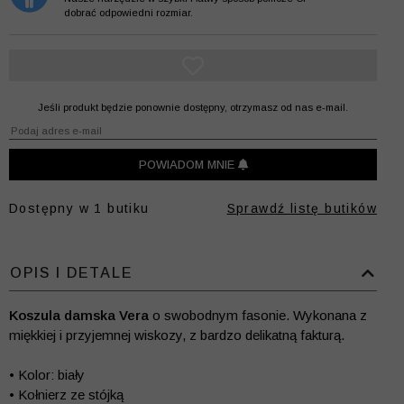
dobrać odpowiedni rozmiar.
Jeśli produkt będzie ponownie dostępny, otrzymasz od nas e-mail.
POWIADOM MNIE
Dostępny w
1
butiku
Sprawdź listę butików
OPIS I DETALE
Koszula damska Vera
o swobodnym fasonie. Wykonana z
miękkiej i przyjemnej wiskozy, z bardzo delikatną fakturą.
• Kolor: biały
• Kołnierz ze stójką