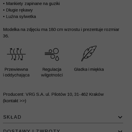
• Mankiety zapinane na guziki
• Długie rękawy
• Luźna sylwetka
Modelka na zdjęciu ma 180 cm wzrostu i prezentuje rozmiar
36.
Producent: VRG S.A. ul. Pilotów 10, 31-462 Kraków
(kontakt >>)
SKŁAD
DOSTAWY I ZWROTY