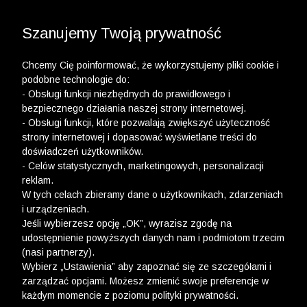
3 POLO Z BAWEŁNY ORGANICZNEJ ZA 149,99 ZŁ >>
WYPRZEDAŻ DO -50% | DODATKOWE -30% NA
DRUGI I TRZECI PRODUKT >>
Szanujemy Twoją prywatność
Chcemy Cię poinformować, że wykorzystujemy pliki cookie i
podobne technologie do:
- Obsługi funkcji niezbędnych do prawidłowego i
bezpiecznego działania naszej strony internetowej.
- Obsługi funkcji, które pozwalają zwiększyć użyteczność
strony internetowej i dopasować wyświetlane treści do
doświadczeń użytkowników.
- Celów statystycznych, marketingowych, personalizacji
reklam.
W tych celach zbieramy dane o użytkownikach, zdarzeniach
i urządzeniach.
Jeśli wybierzesz opcję „OK”, wyrazisz zgodę na
udostępnienie powyższych danych nam i podmiotom trzecim
(nasi partnerzy).
Wybierz „Ustawienia” aby zapoznać się ze szczegółami i
zarządzać opcjami. Możesz zmienić swoje preferencje w
każdym momencie z poziomu polityki prywatności.