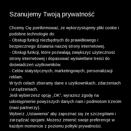
3 POLO Z BAWEŁNY ORGANICZNEJ ZA 149,99 ZŁ >>
WYPRZEDAŻ DO -50% | DODATKOWE -30% NA
DRUGI I TRZECI PRODUKT >>
Szanujemy Twoją prywatność
Chcemy Cię poinformować, że wykorzystujemy pliki cookie i
podobne technologie do:
- Obsługi funkcji niezbędnych do prawidłowego i
bezpiecznego działania naszej strony internetowej.
- Obsługi funkcji, które pozwalają zwiększyć użyteczność
strony internetowej i dopasować wyświetlane treści do
doświadczeń użytkowników.
- Celów statystycznych, marketingowych, personalizacji
reklam.
W tych celach zbieramy dane o użytkownikach, zdarzeniach
i urządzeniach.
Jeśli wybierzesz opcję „OK”, wyrazisz zgodę na
udostępnienie powyższych danych nam i podmiotom trzecim
(nasi partnerzy).
Wybierz „Ustawienia” aby zapoznać się ze szczegółami i
zarządzać opcjami. Możesz zmienić swoje preferencje w
każdym momencie z poziomu polityki prywatności.