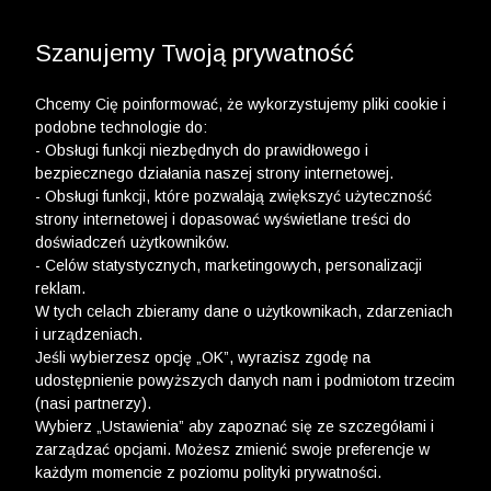
3 POLO Z BAWEŁNY ORGANICZNEJ ZA 149,99 ZŁ >>
WYPRZEDAŻ DO -50% | DODATKOWE -30% NA
DRUGI I TRZECI PRODUKT >>
Szanujemy Twoją prywatność
Chcemy Cię poinformować, że wykorzystujemy pliki cookie i
podobne technologie do:
- Obsługi funkcji niezbędnych do prawidłowego i
bezpiecznego działania naszej strony internetowej.
- Obsługi funkcji, które pozwalają zwiększyć użyteczność
strony internetowej i dopasować wyświetlane treści do
doświadczeń użytkowników.
- Celów statystycznych, marketingowych, personalizacji
reklam.
W tych celach zbieramy dane o użytkownikach, zdarzeniach
i urządzeniach.
Jeśli wybierzesz opcję „OK”, wyrazisz zgodę na
udostępnienie powyższych danych nam i podmiotom trzecim
(nasi partnerzy).
Wybierz „Ustawienia” aby zapoznać się ze szczegółami i
zarządzać opcjami. Możesz zmienić swoje preferencje w
każdym momencie z poziomu polityki prywatności.