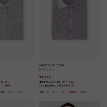
Koszula w paski
100% Bawełna
99,99 zł
9 zł
-50%
Najniższa cena: 199,99 zł
-50%
9 zł
-50%
Cena regularna: 199,99 zł
-50%
 PRODUKT -30%
DRUGI I TRZECI PRODUKT -30%