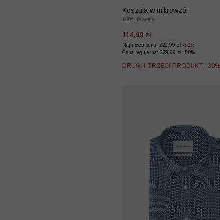
Koszula w mikrowzór
100% Bawełna
114,99 zł
Najniższa cena: 229,99 zł
-50%
Cena regularna: 229,99 zł
-50%
DRUGI I TRZECI PRODUKT -30