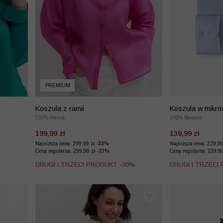
PREMIUM
Koszula z ramii
Koszula w mikro
100% Ramia
100% Bawełna
199,99 zł
139,99 zł
Najniższa cena: 299,99 zł
-33%
Najniższa cena: 229,9
Cena regularna: 299,99 zł
-33%
Cena regularna: 229,9
%
DRUGI I TRZECI PRODUKT -30%
DRUGI I TRZECI