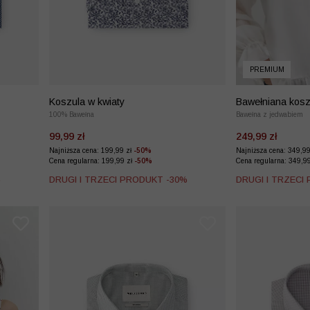
PREMIUM
Koszula w kwiaty
Bawełniana kosz
100% Bawełna
Bawełna z jedwabiem
99,99 zł
249,99 zł
Najniższa cena: 199,99 zł
-50%
Najniższa cena: 349,9
Cena regularna: 199,99 zł
-50%
Cena regularna: 349,9
%
DRUGI I TRZECI PRODUKT -30%
DRUGI I TRZECI