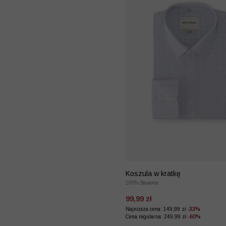
Koszula w kratkę
100% Bawełna
99,99 zł
Najniższa cena: 149,99 zł
-33%
Cena regularna: 249,99 zł
-60%