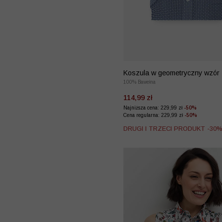
Koszula w geometryczny wzór
100% Bawełna
114,99 zł
Najniższa cena: 229,99 zł
-50%
Cena regularna: 229,99 zł
-50%
DRUGI I TRZECI PRODUKT -30