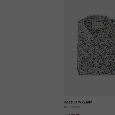
Koszula w kwiaty
100% Bawełna