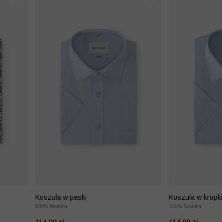
Koszula w paski
Koszula w kropk
100% Bawełna
100% Bawełna