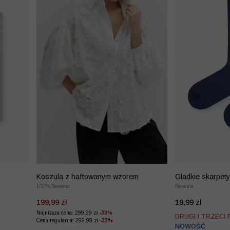
Koszula z haftowanym wzorem
Gładkie skarpety
100% Bawełna
Bawełna
199,99 zł
19,99 zł
Najniższa cena: 299,99 zł
-33%
DRUGI I TRZECI
Cena regularna: 299,99 zł
-33%
NOWOŚĆ