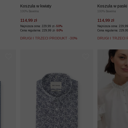
Koszula w kwiaty
Koszula w paski
100% Bawełna
100% Bawełna
114,99 zł
114,99 zł
Najniższa cena: 229,99 zł
-50%
Najniższa cena: 229,9
Cena regularna: 229,99 zł
-50%
Cena regularna: 229,9
%
DRUGI I TRZECI PRODUKT -30%
DRUGI I TRZECI