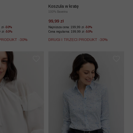
Koszula w kratę
100% Bawełna
99,99 zł
9 zł
-50%
Najniższa cena: 199,99 zł
-50%
9 zł
-50%
Cena regularna: 199,99 zł
-50%
 PRODUKT -30%
DRUGI I TRZECI PRODUKT -30%