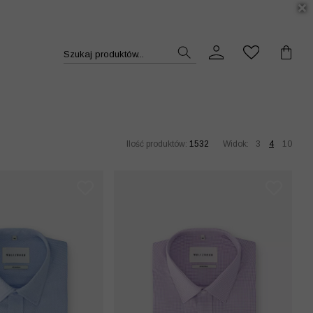
DUKT >>
Szukaj produktów...
Ilość produktów:
1532
Widok:
3
4
10