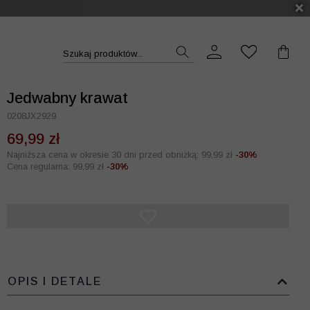
DUKT >>
Szukaj produktów...
Jedwabny krawat
0208JX2929
69,99 zł
Najniższa cena w okresie 30 dni przed obniżką: 99,99 zł
-30%
Cena regularna: 99,99 zł
-30%
OPIS I DETALE