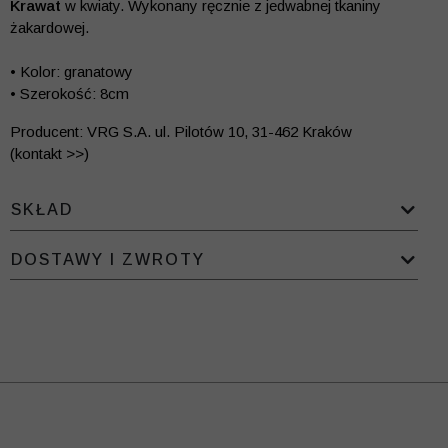
Krawat
w kwiaty. Wykonany ręcznie z jedwabnej tkaniny
żakardowej.
• Kolor: granatowy
• Szerokość: 8cm
Producent: VRG S.A. ul. Pilotów 10, 31-462 Kraków
(kontakt >>)
SKŁAD
DOSTAWY I ZWROTY