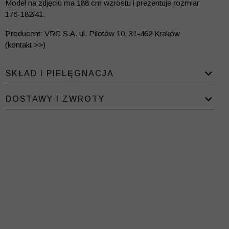
Model na zdjęciu ma 188 cm wzrostu i prezentuje rozmiar
176-182/41.
Producent: VRG S.A. ul. Pilotów 10, 31-462 Kraków
(kontakt >>)
SKŁAD I PIELĘGNACJA
DOSTAWY I ZWROTY