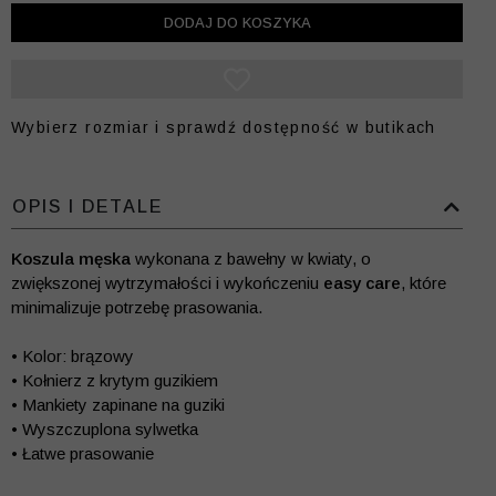
DODAJ DO KOSZYKA
Wybierz rozmiar i sprawdź dostępność w butikach
OPIS I DETALE
Koszula męska
wykonana z bawełny w kwiaty, o
zwiększonej wytrzymałości i wykończeniu
easy care
, które
minimalizuje potrzebę prasowania.
• Kolor: brązowy
• Kołnierz z krytym guzikiem
• Mankiety zapinane na guziki
• Wyszczuplona sylwetka
• Łatwe prasowanie