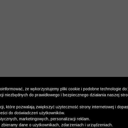
informować, że wykorzystujemy pliki cookie i podobne technologie do:
kcji niezbędnych do prawidłowego i bezpiecznego działania naszej str
kcji, które pozwalają zwiększyć użyteczność strony internetowej i dop
reści do doświadczeń użytkowników.
stycznych, marketingowych, personalizacji reklam.
 zbieramy dane o użytkownikach, zdarzeniach i urządzeniach.