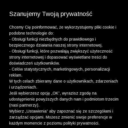
3 POLO Z BAWEŁNY ORGANICZNEJ ZA 149,99 ZŁ >>
WYPRZEDAŻ DO -50% | DODATKOWE -30% NA
DRUGI I TRZECI PRODUKT >>
Szanujemy Twoją prywatność
Chcemy Cię poinformować, że wykorzystujemy pliki cookie i
podobne technologie do:
- Obsługi funkcji niezbędnych do prawidłowego i
bezpiecznego działania naszej strony internetowej.
- Obsługi funkcji, które pozwalają zwiększyć użyteczność
strony internetowej i dopasować wyświetlane treści do
doświadczeń użytkowników.
- Celów statystycznych, marketingowych, personalizacji
reklam.
W tych celach zbieramy dane o użytkownikach, zdarzeniach
i urządzeniach.
Jeśli wybierzesz opcję „OK”, wyrazisz zgodę na
udostępnienie powyższych danych nam i podmiotom trzecim
(nasi partnerzy).
Wybierz „Ustawienia” aby zapoznać się ze szczegółami i
zarządzać opcjami. Możesz zmienić swoje preferencje w
każdym momencie z poziomu polityki prywatności.